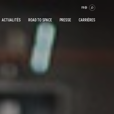
FR
ACTUALITÉS
ROAD TO SPACE
PRESSE
CARRIÈRES
OK