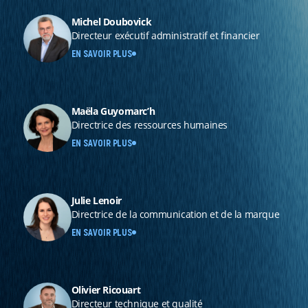
Michel Doubovick
Directeur exécutif administratif et financier
EN SAVOIR PLUS
Maëla Guyomarc’h
Directrice des ressources humaines
EN SAVOIR PLUS
Julie Lenoir
Directrice de la communication et de la marque
EN SAVOIR PLUS
Olivier Ricouart
Directeur technique et qualité