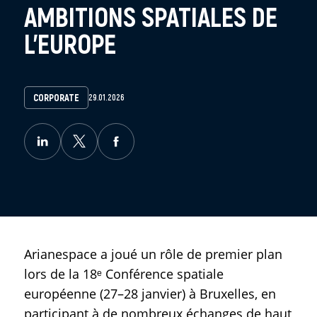
AMBITIONS SPATIALES DE
L’EUROPE
CORPORATE
29.01.2026
Arianespace a joué un rôle de premier plan
lors de la 18ᵉ Conférence spatiale
européenne (27–28 janvier) à Bruxelles, en
participant à de nombreux échanges de haut