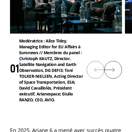
Modératrice : Alice Tidey,
Managing Editor for EU Affairs à
Euronews // Membres du panel :
Christoph KAUTZ, Director,
6
01
Satellite Navigation and Earth
Observation, DG DEFIS; Toni
TOLKER-NIELSEN, Acting Director
of Space Transportation, ESA;
David Cavaillolès, Président
exécutif, Arianespace; Giulio
RANZO, CEO, AVIO.
En 2025, Ariane 6 a mené avec succès quatre