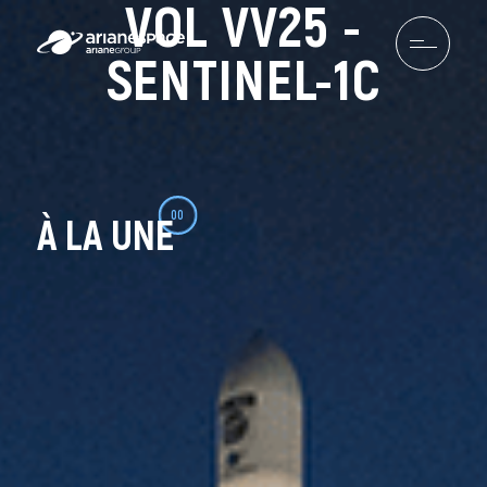
VOL VV25 -
SENTINEL-1C
00
À LA UNE