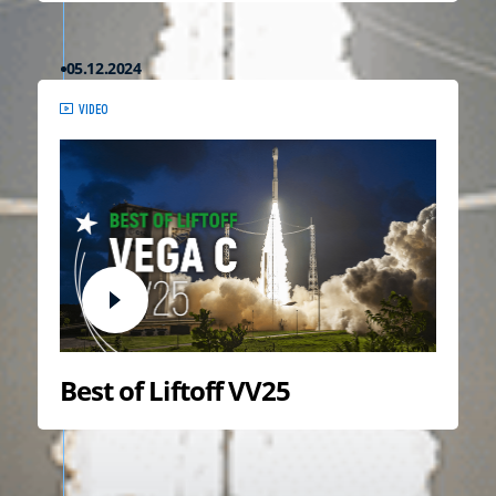
PROGRAMME EUROPÉEN COPERNICUS
05.12.2024
VIDEO
Best of Liftoff VV25