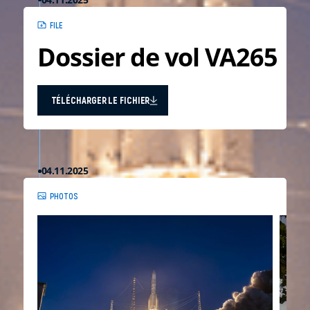
FILE
Dossier de vol VA265
TÉLÉCHARGER LE FICHIER
04.11.2025
PHOTOS