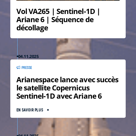
Vol VA265 | Sentinel-1D |
Ariane 6 | Séquence de
décollage
04.11.2025
PRESSE
Arianespace lance avec succès
le satellite Copernicus
Sentinel-1D avec Ariane 6
EN SAVOIR PLUS
04.11.2025