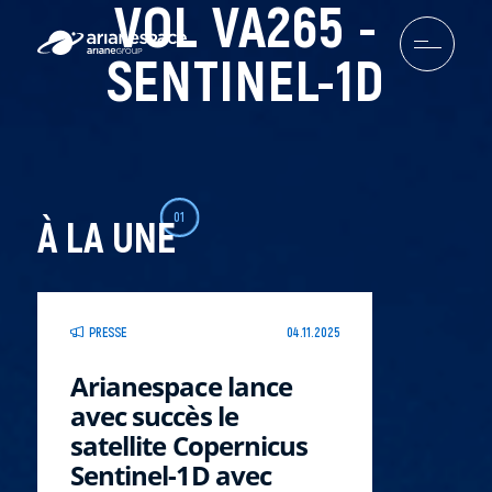
VOL VA265 -
SENTINEL-1D
01
À LA UNE
PRESSE
04.11.2025
Arianespace lance
avec succès le
satellite Copernicus
Sentinel-1D avec