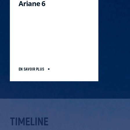
Ariane 6
EN SAVOIR PLUS
TIMELINE